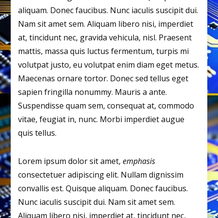
aliquam. Donec faucibus. Nunc iaculis suscipit dui.
Nam sit amet sem. Aliquam libero nisi, imperdiet
at, tincidunt nec, gravida vehicula, nisl. Praesent
mattis, massa quis luctus fermentum, turpis mi
volutpat justo, eu volutpat enim diam eget metus.
Maecenas ornare tortor. Donec sed tellus eget
sapien fringilla nonummy. Mauris a ante.
Suspendisse quam sem, consequat at, commodo
vitae, feugiat in, nunc. Morbi imperdiet augue
quis tellus.
Lorem ipsum dolor sit amet,
emphasis
consectetuer adipiscing elit. Nullam dignissim
convallis est. Quisque aliquam. Donec faucibus.
Nunc iaculis suscipit dui. Nam sit amet sem.
Aliquam libero nisi, imperdiet at, tincidunt nec,