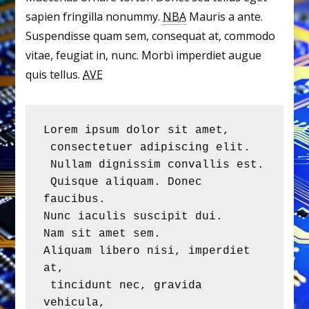
sapien fringilla nonummy.
NBA
Mauris a ante.
Suspendisse quam sem, consequat at, commodo
vitae, feugiat in, nunc. Morbi imperdiet augue
quis tellus.
AVE
Lorem ipsum dolor sit amet,

 consectetuer adipiscing elit.

 Nullam dignissim convallis est.

 Quisque aliquam. Donec 
faucibus. 

Nunc iaculis suscipit dui. 

Nam sit amet sem. 

Aliquam libero nisi, imperdiet 
at,

 tincidunt nec, gravida 
vehicula,
