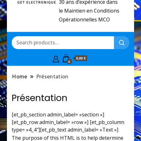
30 ans d’expérience dans
le Maintien en Conditions
Opérationnelles MCO
0,00 €
0
Home
Présentation
Présentation
[et_pb_section admin_label= »section »]
[et_pb_row admin_label= »row »] [et_pb_column
type= »4_4″][et_pb_text admin_label= »Text »]
The purpose of this HTML is to help determine