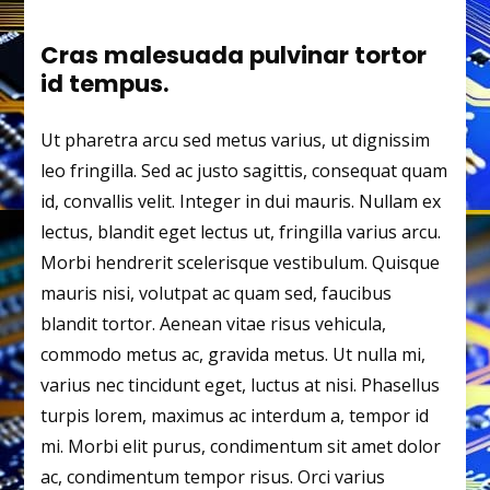
Cras malesuada pulvinar tortor
id tempus.
Ut pharetra arcu sed metus varius, ut dignissim
leo fringilla. Sed ac justo sagittis, consequat quam
id, convallis velit. Integer in dui mauris. Nullam ex
lectus, blandit eget lectus ut, fringilla varius arcu.
Morbi hendrerit scelerisque vestibulum. Quisque
mauris nisi, volutpat ac quam sed, faucibus
blandit tortor. Aenean vitae risus vehicula,
commodo metus ac, gravida metus. Ut nulla mi,
varius nec tincidunt eget, luctus at nisi. Phasellus
turpis lorem, maximus ac interdum a, tempor id
mi. Morbi elit purus, condimentum sit amet dolor
ac, condimentum tempor risus. Orci varius