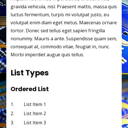
gravida vehicula, nisl. Praesent mattis, massa quis
luctus fermentum, turpis mi volutpat justo, eu
volutpat enim diam eget metus. Maecenas ornare
tortor. Donec sed tellus eget sapien fringilla
nonummy. Mauris a ante. Suspendisse quam sem,
consequat at, commodo vitae, feugiat in, nunc.
Morbi imperdiet augue quis tellus.
List Types
Ordered List
List Item 1
List Item 2
List Item 3