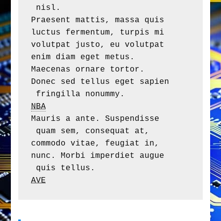
 nisl. 

Praesent mattis, massa quis 

luctus fermentum, turpis mi 

volutpat justo, eu volutpat 

enim diam eget metus. 

Maecenas ornare tortor. 

Donec sed tellus eget sapien

NBA
Mauris a ante. Suspendisse

 quam sem, consequat at, 

commodo vitae, feugiat in, 

nunc. Morbi imperdiet augue

AVE