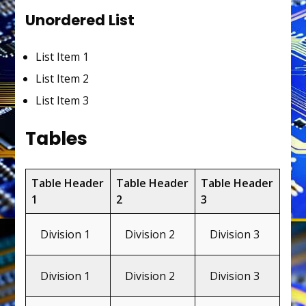
Unordered List
List Item 1
List Item 2
List Item 3
Tables
Table Header
Table Header
Table Header
1
2
3
Division 1
Division 2
Division 3
Division 1
Division 2
Division 3