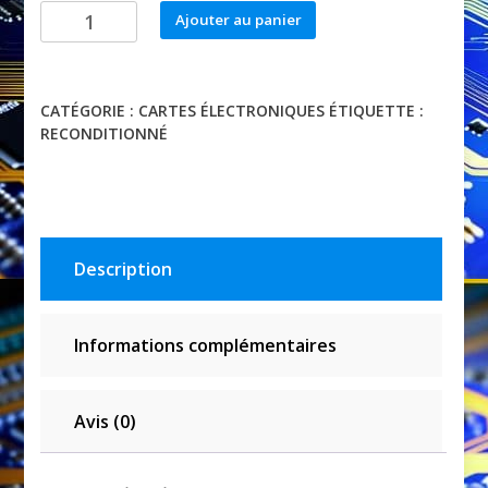
quantité
Ajouter au panier
de
QMA2420
CATÉGORIE :
CARTES ÉLECTRONIQUES
ÉTIQUETTE :
RECONDITIONNÉ
Description
Informations complémentaires
Avis (0)