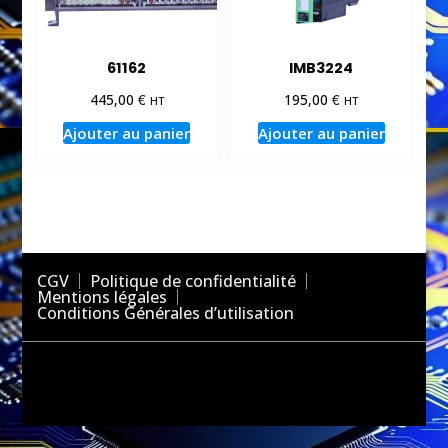
61162
IMB3224
€
€
445,00
195,00
HT
HT
Ajouter au panier
Ajouter au panier
CGV
Politique de confidentialité
Mentions légales
Conditions Générales d’utilisation