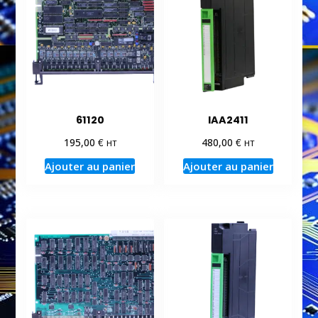
61120
IAA2411
€
€
195,00
480,00
HT
HT
Ajouter au panier
Ajouter au panier