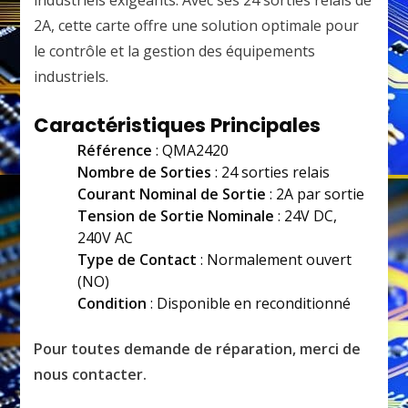
industriels exigeants. Avec ses 24 sorties relais de
2A, cette carte offre une solution optimale pour
le contrôle et la gestion des équipements
industriels.
Caractéristiques Principales
Référence
: QMA2420
Nombre de Sorties
: 24 sorties relais
Courant Nominal de Sortie
: 2A par sortie
Tension de Sortie Nominale
: 24V DC,
240V AC
Type de Contact
: Normalement ouvert
(NO)
Condition
: Disponible en reconditionné
Pour toutes demande de réparation, merci de
nous contacter.