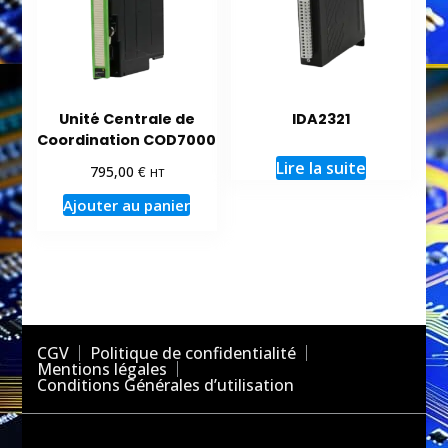
Unité Centrale de
IDA2321
Coordination COD7000
Lire la suite
€
795,00
HT
Ajouter au panier
CGV
Politique de confidentialité
Mentions légales
Conditions Générales d’utilisation