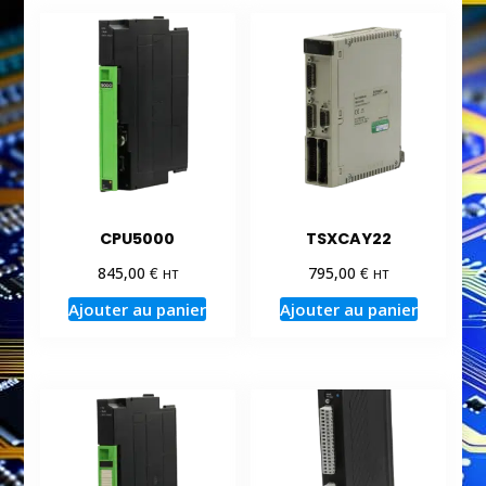
CPU5000
TSXCAY22
€
€
845,00
795,00
HT
HT
Ajouter au panier
Ajouter au panier