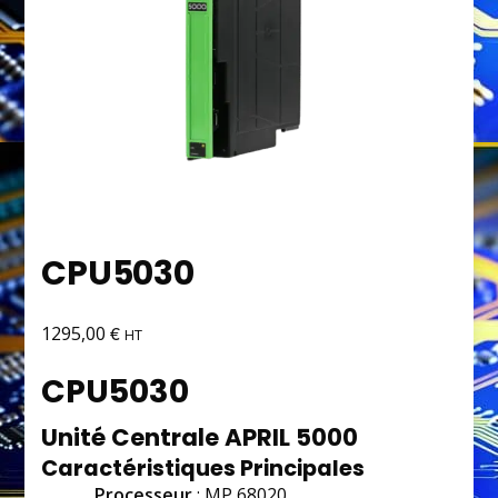
CPU5030
€
1295,00
HT
CPU5030
Unité Centrale APRIL 5000
Caractéristiques Principales
Processeur
: MP 68020