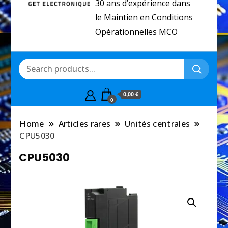
30 ans d’expérience dans
le Maintien en Conditions
Opérationnelles MCO
0,00 €
0
Home
Articles rares
Unités centrales
CPU5030
CPU5030