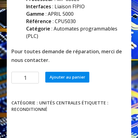
Interfaces
: Liaison FIPIO
Gamme
: APRIL 5000
Référence
: CPU5030
Catégorie
: Automates programmables
(PLC)
Pour toutes demande de réparation, merci de
nous contacter.
quantité
Ajouter au panier
de
CPU5030
CATÉGORIE :
UNITÉS CENTRALES
ÉTIQUETTE :
RECONDITIONNÉ