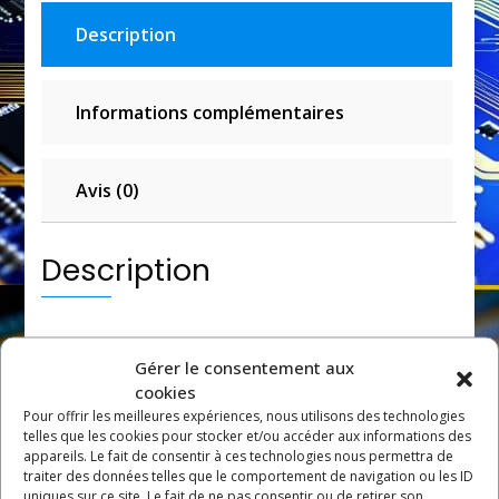
Description
Informations complémentaires
Avis (0)
Description
CPU5030
Gérer le consentement aux
cookies
Unité Centrale APRIL 5000
Pour offrir les meilleures expériences, nous utilisons des technologies
telles que les cookies pour stocker et/ou accéder aux informations des
appareils. Le fait de consentir à ces technologies nous permettra de
traiter des données telles que le comportement de navigation ou les ID
Caractéristiques Principales
uniques sur ce site. Le fait de ne pas consentir ou de retirer son